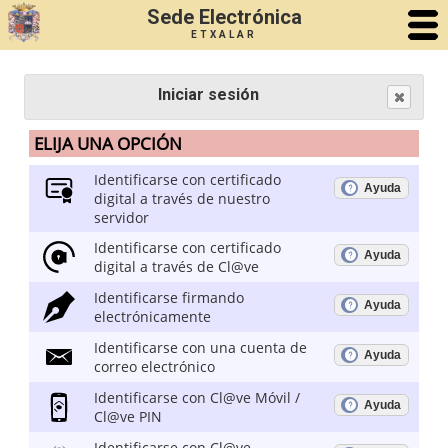
Sede Electrónica
ETXALAR
Iniciar sesión