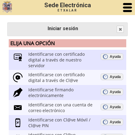
Sede Electrónica
ETXALAR
Iniciar sesión