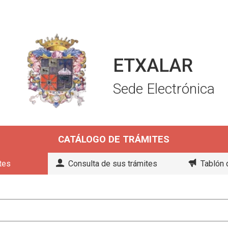
ETXALAR
Sede Electrónica
CATÁLOGO DE TRÁMITES
tes
Consulta de sus trámites
Tablón 