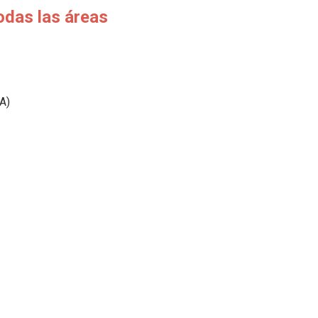
odas las áreas
A)