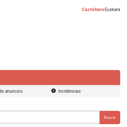
Castellano
Euskara
de anuncios
Incidencias