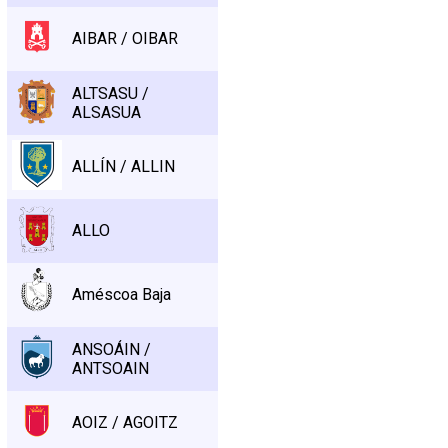
AIBAR / OIBAR
ALTSASU /
ALSASUA
ALLÍN / ALLIN
ALLO
Améscoa Baja
ANSOÁIN /
ANTSOAIN
AOIZ / AGOITZ