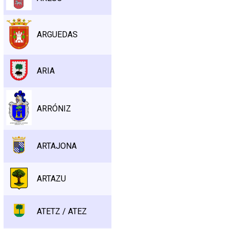
ARGUEDAS
ARIA
ARRÓNIZ
ARTAJONA
ARTAZU
ATETZ / ATEZ