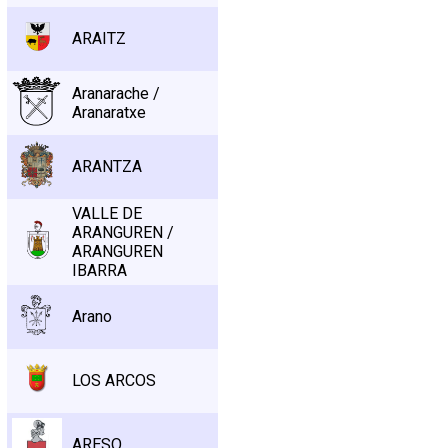
ARAITZ
Aranarache /
Aranaratxe
ARANTZA
VALLE DE
ARANGUREN /
ARANGUREN
IBARRA
Arano
LOS ARCOS
ARESO