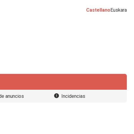
Castellano
Euskara
de anuncios
Incidencias