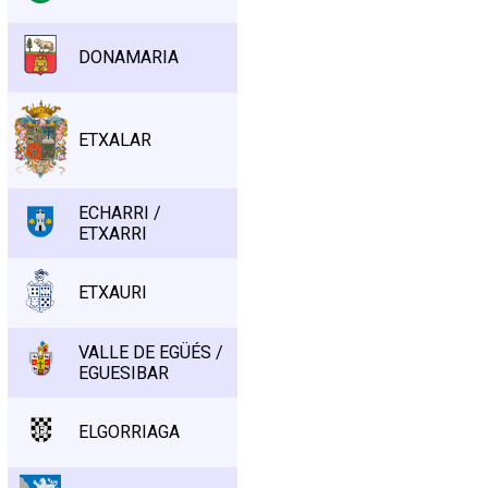
DONAMARIA
ETXALAR
ECHARRI /
ETXARRI
ETXAURI
VALLE DE EGÜÉS /
EGUESIBAR
ELGORRIAGA